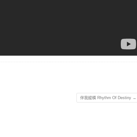
伴我縱橫 Rhythm Of Destiny
→