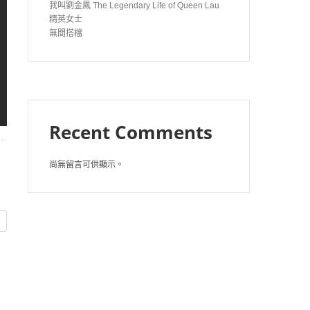
我叫劉金鳳 The Legendary Life of Queen Lau
精英女士
無間搭檔
Recent Comments
尚無留言可供顯示。