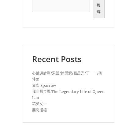
搜
尋
Recent Posts
心跳源計劃/宋茜/徐開騁/張晨光/丁一一/孫
佳雨
文雀 Sparrow
我叫劉金鳳 The Legendary Life of Queen
Lau
精英女士
無間搭檔