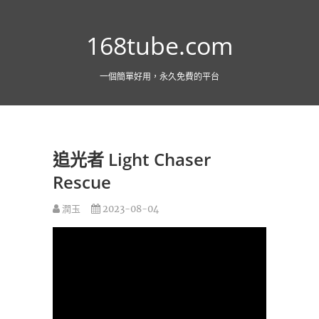
跳
至
168tube.com
主
要
內
一個簡單好用，永久免費的平台
容
追光者 Light Chaser
Rescue
潤玉
2023-08-04