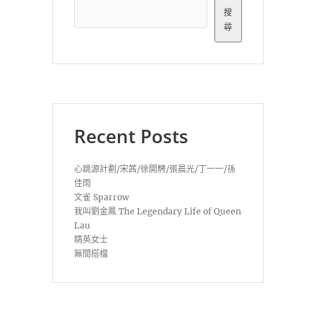
搜
尋
Recent Posts
心跳源計劃/宋茜/徐開騁/張晨光/丁一一/孫
佳雨
文雀 Sparrow
我叫劉金鳳 The Legendary Life of Queen
Lau
精英女士
無間搭檔